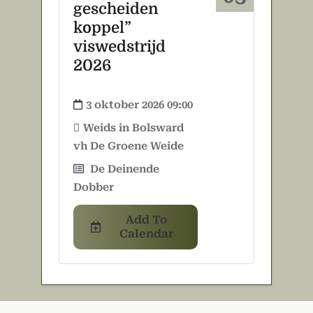
gescheiden
koppel”
viswedstrijd
2026
3 oktober 2026 09:00
Weids in Bolsward
vh De Groene Weide
De Deinende
Dobber
Add To
Calendar