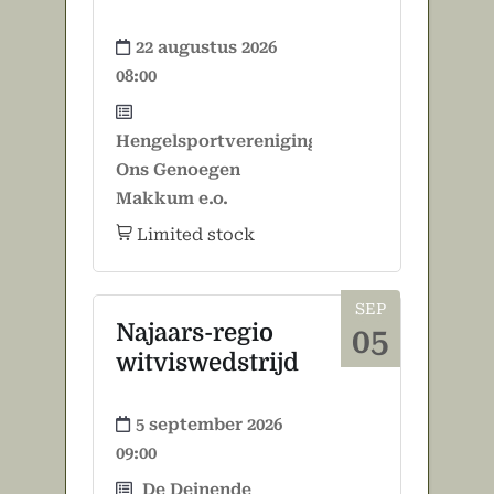
22 augustus 2026
08:00
Hengelsportvereniging
Ons Genoegen
Makkum e.o.
Limited stock
SEP
Najaars-regio
05
witviswedstrijd
5 september 2026
09:00
De Deinende