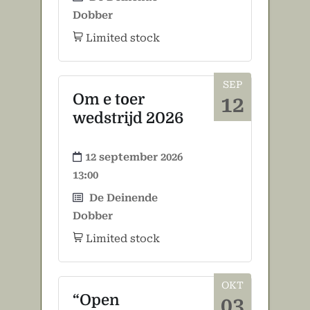
Dobber
Limited stock
SEP
Om e toer
12
wedstrijd 2026
12 september 2026
13:00
De Deinende
Dobber
Limited stock
OKT
“Open
03