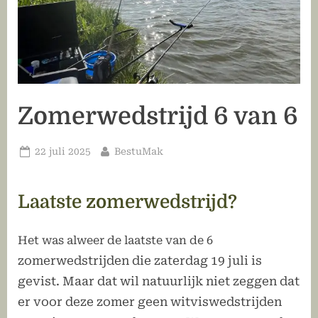
Zomerwedstrijd 6 van 6
Geplaatst
Door
22 juli 2025
BestuMak
op
Laatste zomerwedstrijd?
Het was alweer de laatste van de 6
zomerwedstrijden die zaterdag 19 juli is
gevist. Maar dat wil natuurlijk niet zeggen dat
er voor deze zomer geen witviswedstrijden