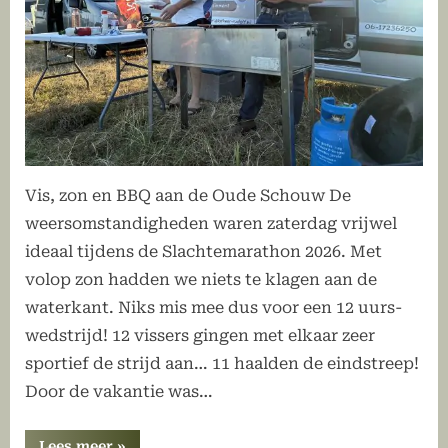
Vis, zon en BBQ aan de Oude Schouw De
weersomstandigheden waren zaterdag vrijwel
ideaal tijdens de Slachtemarathon 2026. Met
volop zon hadden we niets te klagen aan de
waterkant. Niks mis mee dus voor een 12 uurs-
wedstrijd! 12 vissers gingen met elkaar zeer
sportief de strijd aan… 11 haalden de eindstreep!
Door de vakantie was…
“Uitslag
Lees meer
»