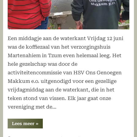
Een middagje aan de waterkant Vrijdag 12 juni
was de koffiezaal van het verzorgingshuis
Martenahiem in Tzum even helemaal leeg. Het
hele gezelschap was door de
activiteitencommissie van HSV Ons Genoegen
Makkum e.o. uitgenodigd voor een gezellige
vrijdagmiddag aan de waterkant, die in het
teken stond van vissen. Elk jaar gaat onze
vereniging met de…
“Vissen
Lees meer
»
met
ouderen
in