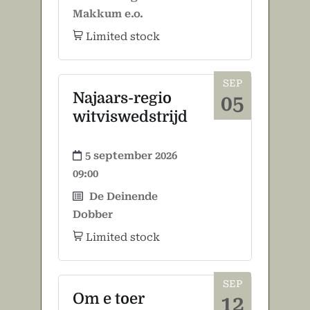
Makkum e.o.
Limited stock
SEP
Najaars-regio
05
witviswedstrijd
5 september 2026
09:00
De Deinende
Dobber
Limited stock
SEP
Om e toer
12