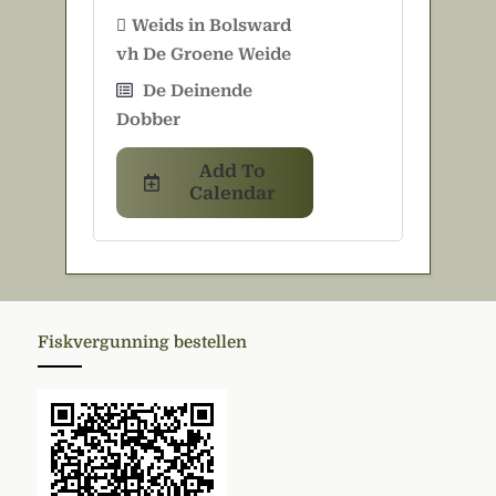
Weids in Bolsward
vh De Groene Weide
De Deinende
Dobber
Add To
Calendar
Fiskvergunning bestellen