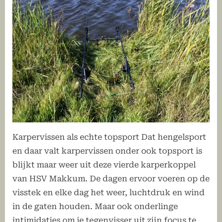
Karpervissen als echte topsport Dat hengelsport
en daar valt karpervissen onder ook topsport is
blijkt maar weer uit deze vierde karperkoppel
van HSV Makkum. De dagen ervoor voeren op de
visstek en elke dag het weer, luchtdruk en wind
in de gaten houden. Maar ook onderlinge
intimidaties om je tegenvisser uit zijn focus te