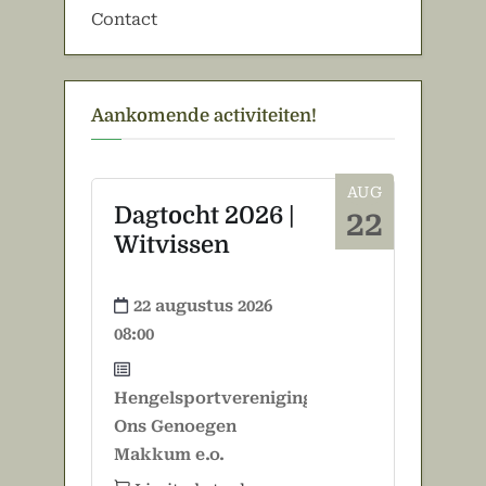
Contact
Aankomende activiteiten!
AUG
Dagtocht 2026 |
22
Witvissen
22 augustus 2026
08:00
Hengelsportvereniging
Ons Genoegen
Makkum e.o.