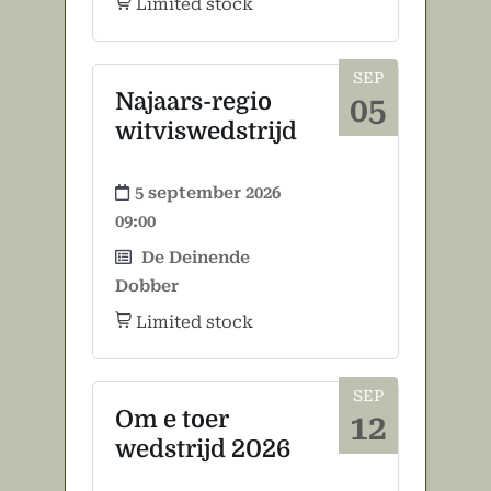
Limited stock
SEP
Najaars-regio
05
witviswedstrijd
5 september 2026
09:00
De Deinende
Dobber
Limited stock
SEP
Om e toer
12
wedstrijd 2026