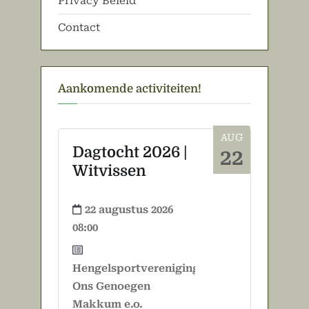
Privacy Beleid
Contact
Aankomende activiteiten!
AUG
Dagtocht 2026 |
22
Witvissen
22 augustus 2026
08:00
Hengelsportvereniging
Ons Genoegen
Makkum e.o.