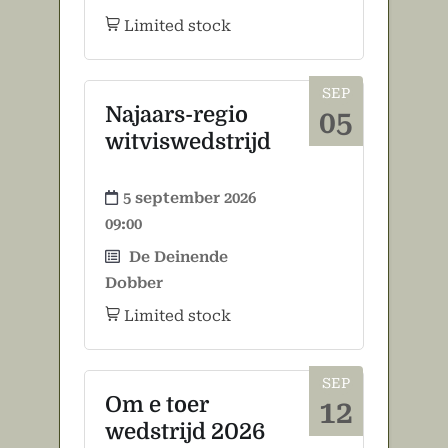
Limited stock
SEP
Najaars-regio
05
witviswedstrijd
5 september 2026
09:00
De Deinende
Dobber
Limited stock
SEP
Om e toer
12
wedstrijd 2026