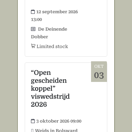
12 september 2026
13:00
De Deinende
Dobber
Limited stock
OKT
“Open
03
gescheiden
koppel”
viswedstrijd
2026
3 oktober 2026 09:00
Weids in Bolsward