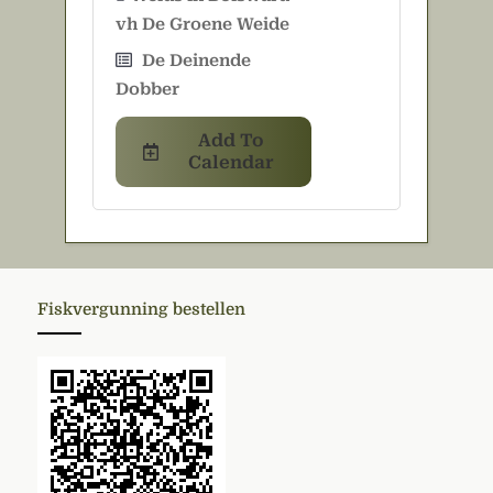
vh De Groene Weide
De Deinende
Dobber
Add To
Calendar
Fiskvergunning bestellen