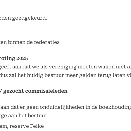
rden goedgekeurd.
en binnen de federaties
roting 2025
 geeft aan dat we als vereniging moeten waken niet
te
us zal het huidig bestuur meer gelden terug laten vl
e/ gezocht commissieleden
 aan dat er geen onduidelijkheden in de boekhoudin
ge aan het bestuur.
em, reserve Feike