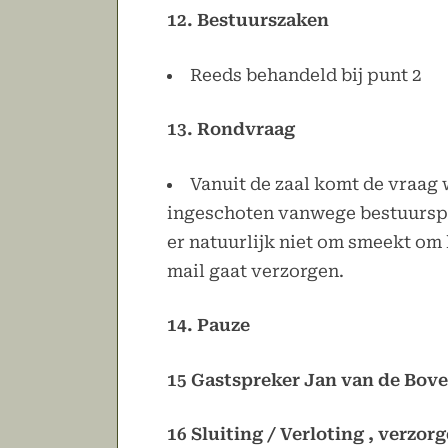
12. Bestuurszaken
Reeds behandeld bij punt 2
13. Rondvraag
Vanuit de zaal komt de vraag 
ingeschoten vanwege bestuursper
er natuurlijk niet om smeekt om 
mail gaat verzorgen.
14. Pauze
15 Gastspreker Jan van de Bo
16 Sluiting / Verloting , verzor