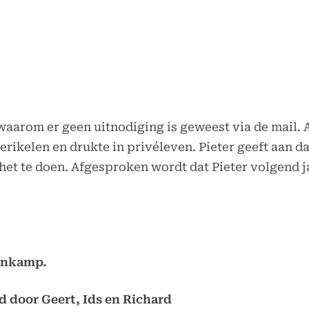
waarom er geen uitnodiging is geweest via de mail. A
ikelen en drukte in privéleven. Pieter geeft aan d
het te doen. Afgesproken wordt dat Pieter volgend j
venkamp.
gd door Geert, Ids en Richard