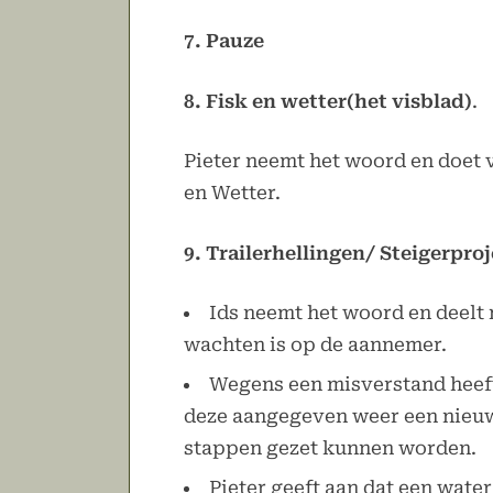
7. Pauze
8. Fisk en wetter(het visblad)
.
Pieter neemt het woord en doet v
en Wetter.
9. Trailerhellingen/ Steigerpro
Ids neemt het woord en deelt 
wachten is op de aannemer.
Wegens een misverstand heeft
deze aangegeven weer een nieuw 
stappen gezet kunnen worden.
Pieter geeft aan dat een water