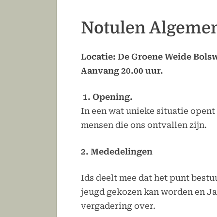
Notulen Algemen
Locatie: De Groene Weide Bols
Aanvang 20.00 uur.
1. Opening.
In een wat unieke situatie opent
mensen die ons ontvallen zijn.
2. Mededelingen
Ids deelt mee dat het punt best
jeugd gekozen kan worden en Jaco
vergadering over.