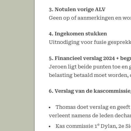
3. Notulen vorige ALV
Geen op of aanmerkingen en wo
4. Ingekomen stukken
Uitnodiging voor fusie gesprekk
5. Financieel verslag 2024 + beg
Jeroen ligt beide punten toe en
belasting betaald moet worden, d
6. Verslag van de kascommissi
Thomas doet verslag en geeft
verleent namens de leden dechar
e
Kas commissie 1
Dylan, 2e Si