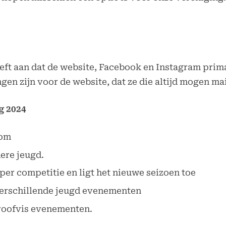
ft aan dat de website, Facebook en Instagram prima
ngen zijn voor de website, dat ze die altijd mogen ma
g 2024
com
ere jeugd.
per competitie en ligt het nieuwe seizoen toe
verschillende jeugd evenementen
 roofvis evenementen.