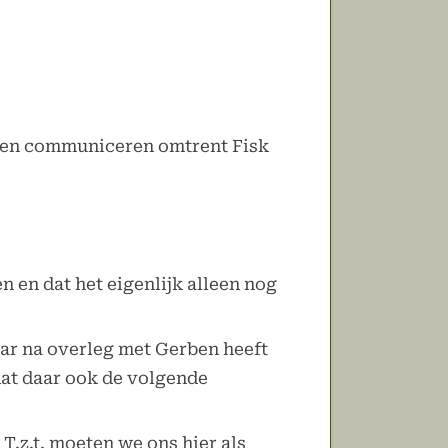
ijven communiceren omtrent Fisk
n en dat het eigenlijk alleen nog
ar na overleg met Gerben heeft
dat daar ook de volgende
T.z.t. moeten we ons hier als