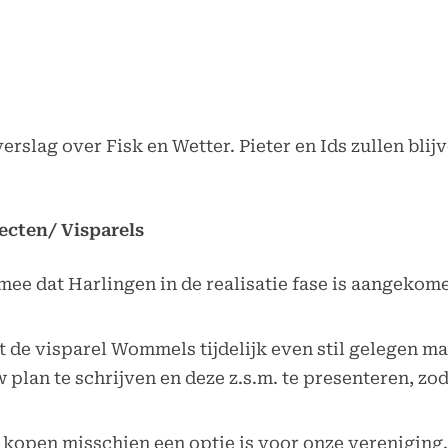
erslag over Fisk en Wetter. Pieter en Ids zullen bl
jecten/ Visparels
mee dat Harlingen in de realisatie fase is aangekome
 de visparel Wommels tijdelijk even stil gelegen ma
plan te schrijven en deze z.s.m. te presenteren, zo
 kopen misschien een optie is voor onze vereniging. 