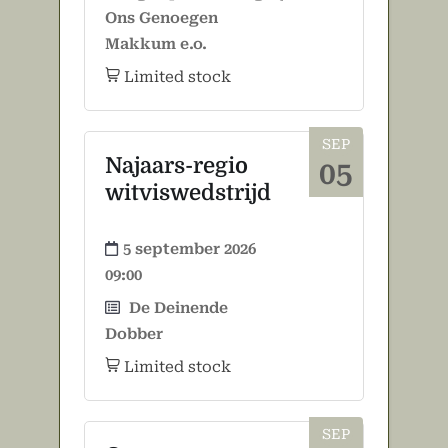
Ons Genoegen
Makkum e.o.
Limited stock
SEP
Najaars-regio
05
witviswedstrijd
5 september 2026
09:00
De Deinende
Dobber
Limited stock
SEP