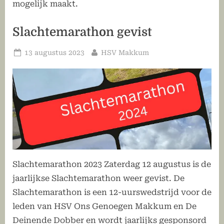
mogelijk maakt.
Slachtemarathon gevist
Geplaatst
Door
13 augustus 2023
HSV Makkum
op
Slachtemarathon 2023 Zaterdag 12 augustus is de
jaarlijkse Slachtemarathon weer gevist. De
Slachtemarathon is een 12-uurswedstrijd voor de
leden van HSV Ons Genoegen Makkum en De
Deinende Dobber en wordt jaarlijks gesponsord