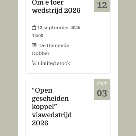
Om e toer
12
wedstrijd 2026
12 september 2026
13:00
De Deinende
Dobber
Limited stock
OKT
“Open
03
gescheiden
koppel”
viswedstrijd
2026