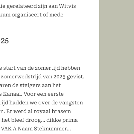
die gerelateerd zijn aan Witvis
kkum organiseert of mede
025
e start van de zomertijd hebben
 zomerwedstrijd van 2025 gevist.
aren de steigers aan het
 Kanaal. Voor een eerste
ijd hadden we over de vangsten
en. Er werd al royaal brasem
 het bleef droog… dikke prima
g: VAK A Naam Steknummer…