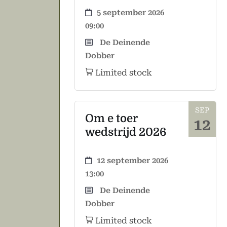
5 september 2026
09:00
De Deinende
Dobber
Limited stock
SEP
Om e toer
12
wedstrijd 2026
12 september 2026
13:00
De Deinende
Dobber
Limited stock