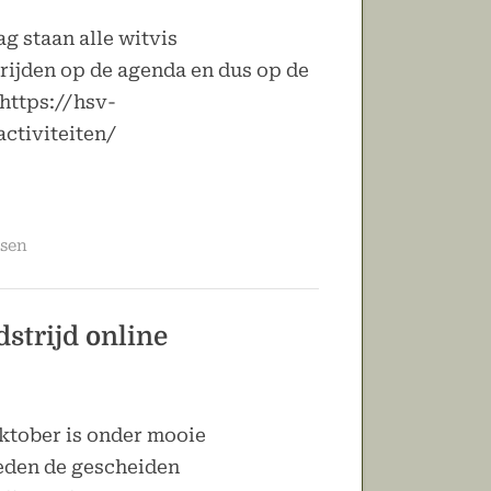
g staan alle witvis
rijden op de agenda en dus op de
 https://hsv-
ctiviteiten/
ssen
strijd online
ktober is onder mooie
den de gescheiden