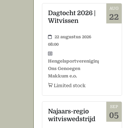
AUG
Dagtocht 2026 |
22
Witvissen
22 augustus 2026
08:00
Hengelsportvereniging
Ons Genoegen
Makkum e.o.
Limited stock
SEP
Najaars-regio
05
witviswedstrijd