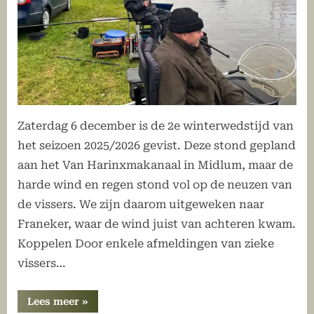
Zaterdag 6 december is de 2e winterwedstijd van
het seizoen 2025/2026 gevist. Deze stond gepland
aan het Van Harinxmakanaal in Midlum, maar de
harde wind en regen stond vol op de neuzen van
de vissers. We zijn daarom uitgeweken naar
Franeker, waar de wind juist van achteren kwam.
Koppelen Door enkele afmeldingen van zieke
vissers…
“De
Lees meer
»
2e