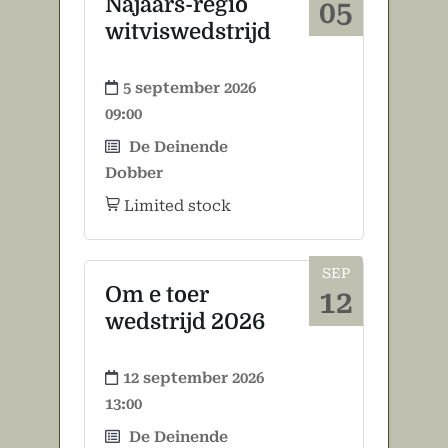
Najaars-regio
05
witviswedstrijd
5 september 2026
09:00
De Deinende
Dobber
Limited stock
SEP
Om e toer
12
wedstrijd 2026
12 september 2026
13:00
De Deinende