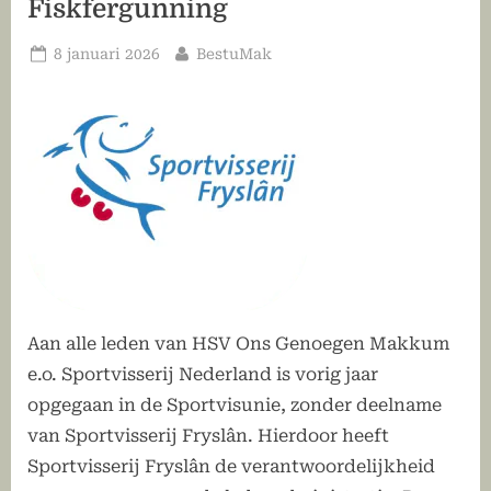
Fiskfergunning
Geplaatst
Door
8 januari 2026
BestuMak
op
Aan alle leden van HSV Ons Genoegen Makkum
e.o. Sportvisserij Nederland is vorig jaar
opgegaan in de Sportvisunie, zonder deelname
van Sportvisserij Fryslân. Hierdoor heeft
Sportvisserij Fryslân de verantwoordelijkheid