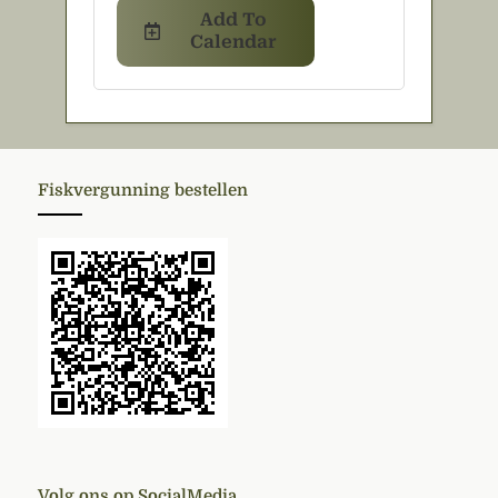
Add To
Calendar
Fiskvergunning bestellen
Volg ons op SocialMedia