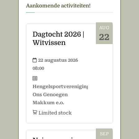
Aankomende activiteiten!
AUG
Dagtocht 2026 |
22
Witvissen
22 augustus 2026
08:00
Hengelsportvereniging
Ons Genoegen
Makkum e.o.
Limited stock
SEP