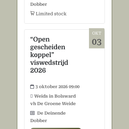
Dobber
Limited stock
OKT
“Open
03
gescheiden
koppel”
viswedstrijd
2026
3 oktober 2026 09:00
Weids in Bolsward
vh De Groene Weide
De Deinende
Dobber