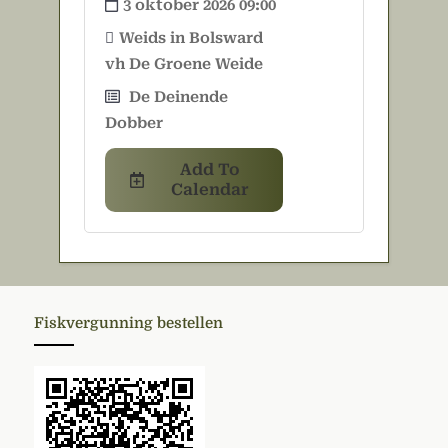
3 oktober 2026 09:00
Weids in Bolsward
vh De Groene Weide
De Deinende
Dobber
Add To
Calendar
Fiskvergunning bestellen