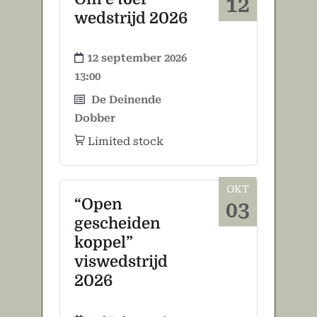
12
wedstrijd 2026
12 september 2026
13:00
De Deinende
Dobber
Limited stock
OKT
“Open
03
gescheiden
koppel”
viswedstrijd
2026