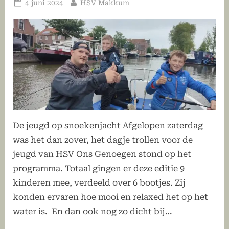
Geplaatst
Door
4 juni 2024
HSV Makkum
op
De jeugd op snoekenjacht Afgelopen zaterdag
was het dan zover, het dagje trollen voor de
jeugd van HSV Ons Genoegen stond op het
programma. Totaal gingen er deze editie 9
kinderen mee, verdeeld over 6 bootjes. Zij
konden ervaren hoe mooi en relaxed het op het
water is. En dan ook nog zo dicht bij…