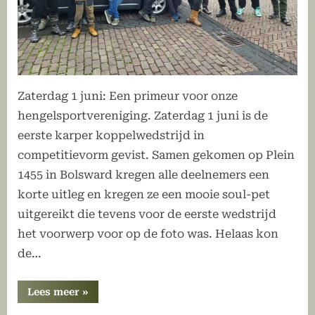
Zaterdag 1 juni: Een primeur voor onze
hengelsportvereniging. Zaterdag 1 juni is de
eerste karper koppelwedstrijd in
competitievorm gevist. Samen gekomen op Plein
1455 in Bolsward kregen alle deelnemers een
korte uitleg en kregen ze een mooie soul-pet
uitgereikt die tevens voor de eerste wedstrijd
het voorwerp voor op de foto was. Helaas kon
de…
“1e
Lees meer
»
wedstrijd
karper