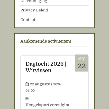
De Vereniging
Privacy Beleid
Contact
Aankomende activiteiten!
AUG
Dagtocht 2026 |
22
Witvissen
22 augustus 2026
08:00
Hengelsportvereniging