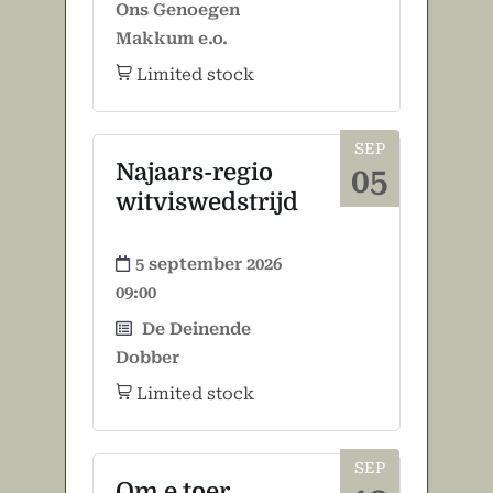
Ons Genoegen
Makkum e.o.
Limited stock
SEP
Najaars-regio
05
witviswedstrijd
5 september 2026
09:00
De Deinende
Dobber
Limited stock
SEP
Om e toer