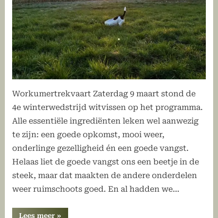
Workumertrekvaart Zaterdag 9 maart stond de
4e winterwedstrijd witvissen op het programma.
Alle essentiële ingrediënten leken wel aanwezig
te zijn: een goede opkomst, mooi weer,
onderlinge gezelligheid én een goede vangst.
Helaas liet de goede vangst ons een beetje in de
steek, maar dat maakten de andere onderdelen
weer ruimschoots goed. En al hadden we…
“Uitslag
Lees meer
»