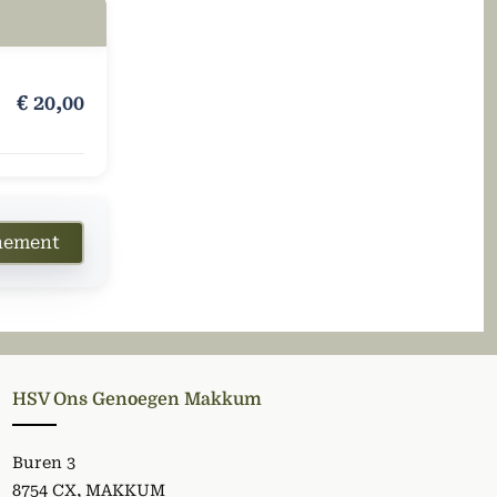
€
20,00
enement
HSV Ons Genoegen Makkum
Buren 3
8754 CX, MAKKUM