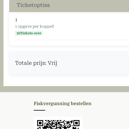
Ticketopties
1
1 opgave per koppel!
25Tickets over
Totale prijs:
Vrij
Fiskvergunning bestellen