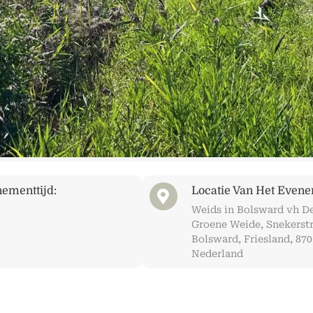
ementtijd:
Locatie Van Het Evene
Weids in Bolsward vh D
Groene Weide, Snekerstr
Bolsward, Friesland, 870
Nederland