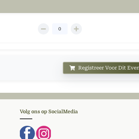
Registreer Voor Dit Ev
Volg ons op SocialMedia