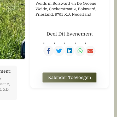
Weids in Bolsward vh De Groene
Weide, Snekerstraat 2, Bolsward,
Friesland, 8701 XD, Nederland
Deel Dit Evenement
ment:
Kalender Toevoegen
e
aat 2,
1 XD,