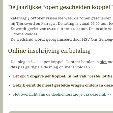
De jaarlijkse “open gescheiden koppel”
Zaterdag 3 oktober
vissen we weer de “open gescheiden k
bij Tjerkwerd en Parrega . De loting is vanaf 06.00 uur. Ie
Er wordt gevist van 09.00 uur tot 14.00 uur. De locatie vo
Groene Weide)
De wedstrijd wordt georganiseerd door HSV Ons Genoeg
Online inschrijving en betaling
De inleg is € 20,00 per koppel. Contant betalen is
niet
mog
dus pas geldig als de inleg online is voldaan.
Let op:
1 opgave per koppel. In het vak “
bestelnotitie
Bekijk eerst de meest gestelde vragen onderaan deze
Het overzicht van de deelnemers zie je via deze link >>